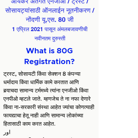
आयकर अंतर्गत एनजीओ / ट्रस्ट /
सोसायट्यांसाठी ऑनलाईन नूतनीकरण /
नोंदणी यू.एस. 80 जी
1 एप्रिल 2021 पासून अंमलबजावणीची
नवीनतम दुरुस्ती
What is 80G
Registration?
ट्रस्ट, सोसायटी किंवा सेक्शन 8 कंपन्या
धर्मादाय किंवा धार्मिक कामे करतात आणि
बर्‍याचदा सामान्य टर्ममध्ये त्यांना एनजीओ किंवा
एनपीओ म्हटले जाते. म्हणजेच ते ना नफा देणारे
किंवा ना-सरकारी संस्था आहेत ज्यांचा कोणत्याही
फायद्याचा हेतू नाही आणि सामान्य लोकांच्या
हितासाठी काम करत आहेत.
اور