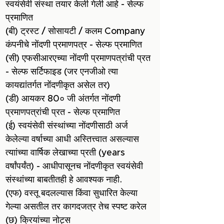
स्वयंसेवी संस्था तयार केली गेली आहे - सेल्फ
प्रमाणित
(बी) ट्रस्ट / सोसायटी / कलम Company
कंपनीचे नोंदणी प्रमाणपत्र - सेल्फ प्रमाणित
(सी) एफसीआरएच्या नोंदणी प्रमाणपत्रांची प्रत
- सेल्फ सर्टिफाइड (जर एनजीओ त्या
कायद्यांतर्गत नोंदणीकृत असेल तर)
(डी) आयकर 80० जी अंतर्गत नोंदणी
प्रमाणपत्रांची प्रत - सेल्फ प्रमाणित
(ई) स्वयंसेवी संस्थांच्या नोंदणीसाठी अर्ज
केलेल्या वर्षाच्या आधी अस्तित्त्वात असल्यास
त्याांच्या वार्षिक लेखाच्या प्रती (years
वर्षांपर्यंत) - आधीपासूनच नोंदणीकृत स्वयंसेवी
संस्थांच्या बाबतीतही हे आवश्यक नाही.
(एफ) वस्तू बदलल्यास किंवा सुधारित केल्या
गेल्या असतील तर कागदजत्र तेच स्पष्ट करेल
(छ) क्रियांच्या नोट्स