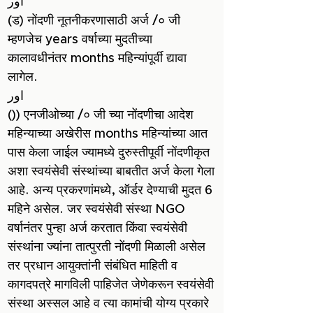
اور
(ड) नोंदणी नूतनीकरणासाठी अर्ज /० जी
म्हणजेच years वर्षाच्या मुदतीच्या
कालावधीनंतर months महिन्यांपूर्वी द्यावा
लागेल.
اور
()) एनजीओच्या /० जी च्या नोंदणीचा ​​आदेश
महिन्याच्या अखेरीस months महिन्यांच्या आत
पास केला जाईल ज्यामध्ये दुरुस्तीपूर्वी नोंदणीकृत
अशा स्वयंसेवी संस्थांच्या बाबतीत अर्ज केला गेला
आहे. अन्य प्रकरणांमध्ये, ऑर्डर देण्याची मुदत 6
महिने असेल. जर स्वयंसेवी संस्था NGO
वर्षानंतर पुन्हा अर्ज करतात किंवा स्वयंसेवी
संस्थांना ज्यांना तात्पुरती नोंदणी मिळाली असेल
तर प्रधान आयुक्तांनी संबंधित माहिती व
कागदपत्रे मागविली पाहिजेत जेणेकरून स्वयंसेवी
संस्था अस्सल आहे व त्या कामांची योग्य प्रकारे