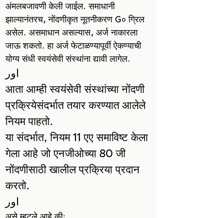
अंमलबजावणी केली जाईल. समाधानी
झाल्यानंतरच, नोंदणीकृत नूतनीकरण G० ग्रिल
असेल. असमाधान असल्यास, अर्ज नाकारला
जाऊ शकतो. हा अर्ज फेटाळण्यापूर्वी ऐकण्याची
योग्य संधी स्वयंसेवी संस्थांना द्यावी लागेल.
اور
आता आम्ही स्वयंसेवी संस्थांच्या नोंदणी
प्रक्रियेसंदर्भात तयार करण्यात आलेले
नियम पाहतो.
या संदर्भात, नियम 11 एए समाविष्ट केला
गेला आहे जो एनजीओच्या 80 जी
नोंदणीसाठी खालील प्रक्रिया प्रदान
करतो.
اور
असे म्हटले आहे कीः