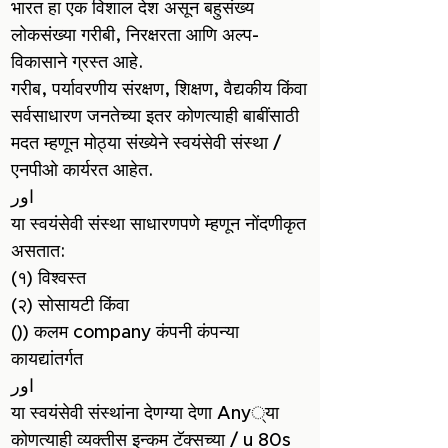
भारत हा एक विशाल देश असून बहुसंख्य
लोकसंख्या गरीबी, निरक्षरता आणि अल्प-
विकासाने ग्रस्त आहे.
गरीब, पर्यावरणीय संरक्षण, शिक्षण, वैद्यकीय किंवा
सर्वसाधारण जनतेच्या इतर कोणत्याही बाबींसाठी
मदत म्हणून मोठ्या संख्येने स्वयंसेवी संस्था /
एनपीओ कार्यरत आहेत.
اور
या स्वयंसेवी संस्था साधारणपणे म्हणून नोंदणीकृत
असतात:
(१) विश्वस्त
(२) सोसायटी किंवा
()) कलम company कंपनी कंपन्या
कायद्यांतर्गत
اور
या स्वयंसेवी संस्थांना देणग्या देणा Any्या
कोणत्याही व्यक्तीस इन्कम टॅक्सच्या / u 80s