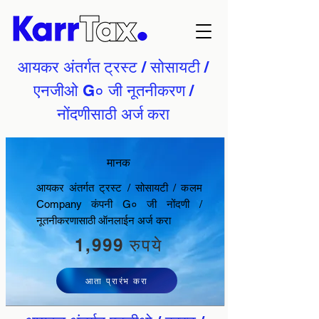
आयकर अंतर्गत ट्रस्ट / सोसायटी /
एनजीओ G० जी नूतनीकरण /
नोंदणीसाठी अर्ज करा
मानक
आयकर अंतर्गत ट्रस्ट / सोसायटी / कलम
Company कंपनी G० जी नोंदणी /
नूतनीकरणासाठी ऑनलाईन अर्ज करा
1,999 रुपये
आता प्रारंभ करा