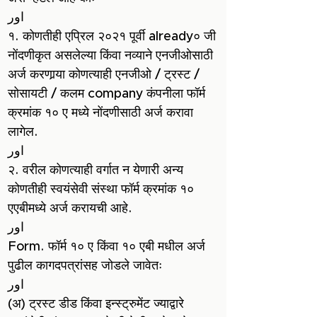
اور
१. कोणतीही एप्रिल २०२१ पूर्वी already० जी
नोंदणीकृत असलेल्या किंवा नव्याने एनजीओसाठी
अर्ज करणार्‍या कोणत्याही एनजीओ / ट्रस्ट /
सोसायटी / कलम company कंपनीला फॉर्म
क्रमांक १० ए मध्ये नोंदणीसाठी अर्ज करावा
लागेल.
اور
२. वरील कोणत्याही वर्गात न येणारी अन्य
कोणतीही स्वयंसेवी संस्था फॉर्म क्रमांक १०
एएबीमध्ये अर्ज करायची आहे.
اور
Form. फॉर्म १० ए किंवा १० एबी मधील अर्ज
पुढील कागदपत्रांसह जोडले जावेतः
اور
(अ) ट्रस्ट डीड किंवा इन्स्ट्रुमेंट ज्याद्वारे