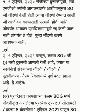
१. १ एप्रिल, २०२० रोजीच्या दुरुस्तीपूर्वी, सर्व
एनजीओ ज्यांनी आयकरातर्फे आधीपासूनच 80
जी नोंदणी केली होती त्यांना नोंदणी देण्यात आली
जी आजीवन काळासाठी प्रभावी होती आणि
जोपर्यंत आयकर प्राधिकरणाद्वारे रद्द केली जात
नाही तोपर्यंत ते होते. पुन्हा नोंदणी करणे
आवश्यक नाही.
اور
२. १ एप्रिल, २०२१ पासून, कलम 80० जी
()) मध्ये दुरुस्ती आणली गेली आहे, ज्यात या
स्वयंसेवी संस्थांच्या नोंदणी / नोंदणी /
नूतनीकरण औपचारिकतांमध्ये पूर्ण बदल झाला
आहे. हे आहेतः
اور
(अ) प्राप्तिकर कायद्याच्या कलम 80G मध्ये
नोंदणीकृत असलेल्या प्रत्येक ट्रस्ट / सोसायटी
/ कलम 8 कंपनीला 1 एप्रिल 2021 पासून 30