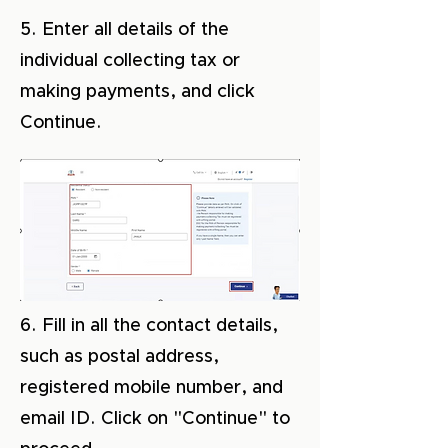
5. Enter all details of the
individual collecting tax or
making payments, and click
Continue.
6. Fill in all the contact details,
such as postal address,
registered mobile number, and
email ID. Click on "Continue" to