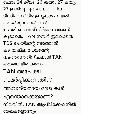
ഫോം 24 ക്യു, 26 ക്യു, 27 ക്യു,
27 ഇക്യു മുതലായ വിവിധ
ടി‌ഡി‌എസ് റിട്ടേണുകൾ ഫയൽ
ചെയ്യുമ്പോൾ ടാൻ
ഉദ്ധരിക്കേണ്ടത് നിർബന്ധമാണ്.
കൂടാതെ, TAN നമ്പർ ഇല്ലാതെ
TDS പേയ്‌മെന്റ് നടത്താൻ
കഴിയില്ല. പേയ്‌മെന്റ്
നടത്തുന്നതിന് ചലാൻ TAN
അടങ്ങിയിരിക്കണം.
TAN അപേക്ഷ
സമർപ്പിക്കുന്നതിന്
ആവശ്യമായ രേഖകൾ
എന്തൊക്കെയാണ്?
നിലവിൽ, TAN ആപ്ലിക്കേഷനിൽ
രേഖകളൊന്നും