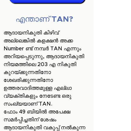
എന്താണ് TAN?
ആദായനികുതി കിഴിവ്
അല്ലെങ്കിൽ കളക്ഷൻ അക്ക
Number ണ്ട് നമ്പർ TAN എന്നും
അറിയപ്പെടുന്നു, ആദായനികുതി
നിയമത്തിലെ 203 എ നികുതി
കുറയ്ക്കുന്നതിനോ
ശേഖരിക്കുന്നതിനോ
ഉത്തരവാദിത്തമുള്ള എല്ലാ
വ്യക്തികളും നേടേണ്ട ഒരു
സംഖ്യയാണ് TAN.
ഫോം 49 ബിയിൽ അപേക്ഷ
സമർപ്പിച്ചതിന് ശേഷം
ആദായനികുതി വകുപ്പ് നൽകുന്ന