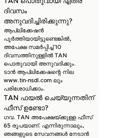
TAN പൊതുവായി എത്ര
ദിവസം
അനുവദിച്ചിരിക്കുന്നു?
ആപ്ലിക്കേഷൻ
പൂർത്തിയായിട്ടുണ്ടെങ്കിൽ,
അപേക്ഷ സമർപ്പിച്ച് 10
ദിവസത്തിനുള്ളിൽ TAN
പൊതുവായി അനുവദിക്കും.
ടാൻ ആപ്ലിക്കേഷന്റെ നില
www.tin-nsdl.com
ലും
പരിശോധിക്കാം.
TAN ഫയൽ ചെയ്യുന്നതിന്
ഫീസ് ഉണ്ടോ?
ഗവ. TAN അപേക്ഷയ്ക്കുള്ള ഫീസ്
65 രൂപയാണ്. എന്നിരുന്നാലും,
ഞങ്ങളുടെ സേവനങ്ങൾ‌ നേടാൻ‌