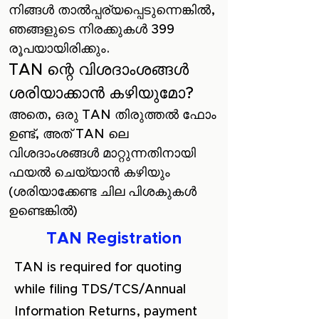
നിങ്ങൾ‌ താൽ‌പ്പര്യപ്പെടുന്നെങ്കിൽ‌,
ഞങ്ങളുടെ നിരക്കുകൾ‌ 399
രൂപയായിരിക്കും.
TAN ന്റെ വിശദാംശങ്ങൾ‌
ശരിയാക്കാൻ‌ കഴിയുമോ?
അതെ, ഒരു TAN തിരുത്തൽ ഫോം
ഉണ്ട്, അത് TAN ലെ
വിശദാംശങ്ങൾ‌ മാറ്റുന്നതിനായി
ഫയൽ‌ ചെയ്യാൻ‌ കഴിയും
(ശരിയാക്കേണ്ട ചില പിശകുകൾ‌
ഉണ്ടെങ്കിൽ‌)
TAN Registration
TAN is required for quoting
while filing TDS/TCS/Annual
Information Returns, payment