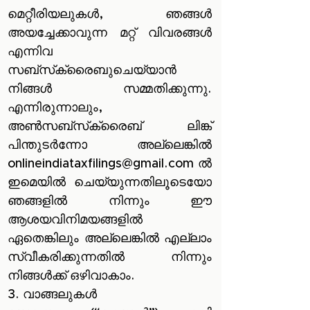
മെറ്റീരിയലുകൾ, ഞങ്ങൾ
അയച്ചേക്കാവുന്ന മറ്റ് വിവരങ്ങൾ
എന്നിവ
സബ്‌സ്‌ക്രൈബുചെയ്യാൻ
നിങ്ങൾ സമ്മതിക്കുന്നു.
എന്നിരുന്നാലും,
അൺ‌സബ്‌സ്‌ക്രൈബ് ലിങ്ക്
പിന്തുടർ‌ന്നോ അല്ലെങ്കിൽ‌
onlineindiataxfilings@gmail.com
ൽ
ഇമെയിൽ‌ ചെയ്യുന്നതിലൂടെയോ
ഞങ്ങളിൽ‌ നിന്നും ഈ
ആശയവിനിമയങ്ങളിൽ‌
ഏതെങ്കിലും അല്ലെങ്കിൽ‌ എല്ലാം
സ്വീകരിക്കുന്നതിൽ‌ നിന്നും
നിങ്ങൾ‌ക്ക് ഒഴിവാകാം.
3. വാങ്ങലുകൾ