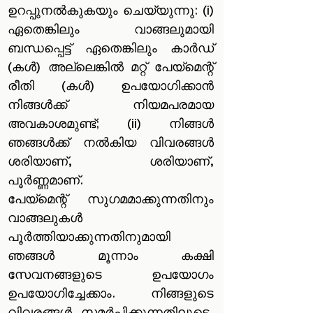
ഉറപ്പുനൽകുകയും ചെയ്യുന്നു: (i)
ഏതെങ്കിലും വാങ്ങലുമായി
ബന്ധപ്പെട്ട് ഏതെങ്കിലും കാർഡ്
(കൾ) അല്ലെങ്കിൽ മറ്റ് പേയ്‌മെന്റ്
രീതി (കൾ) ഉപയോഗിക്കാൻ
നിങ്ങൾക്ക് നിയമപരമായ
അവകാശമുണ്ട്; (ii) നിങ്ങൾ
ഞങ്ങൾക്ക് നൽകിയ വിവരങ്ങൾ
ശരിയാണ്, ശരിയാണ്,
പൂർണ്ണമാണ്.
പേയ്‌മെന്റ് സുഗമമാക്കുന്നതിനും
വാങ്ങലുകൾ
പൂർത്തിയാക്കുന്നതിനുമായി
ഞങ്ങൾ മൂന്നാം കക്ഷി
സേവനങ്ങളുടെ ഉപയോഗം
ഉപയോഗിച്ചേക്കാം. നിങ്ങളുടെ