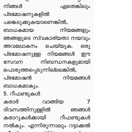
നിങ്ങൾ ഏതെങ്കിലും
പ്രമോഷനുകളിൽ
പങ്കെടുക്കുകയാണെങ്കിൽ,
ബാധകമായ നിയമങ്ങളും
ഞങ്ങളുടെ സ്വകാര്യതാ നയവും
അവലോകനം ചെയ്യുക. ഒരു
പ്രമോഷനുള്ള നിയമങ്ങൾ‌ ഈ
സേവന നിബന്ധനകളുമായി
പൊരുത്തപ്പെടുന്നില്ലെങ്കിൽ‌,
പ്രമോഷൻ‌ നിയമങ്ങൾ‌
ബാധകമാകും.
5. റീഫണ്ടുകൾ
കരാർ വാങ്ങിയ 7
ദിവസത്തിനുള്ളിൽ ഞങ്ങൾ
കരാറുകൾക്കായി റീഫണ്ടുകൾ
നൽകും. എന്നിരുന്നാലും റദ്ദാക്കൽ