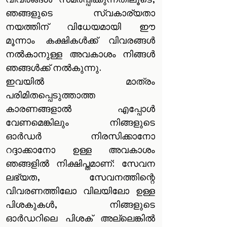
വിവരങ്ങൾ സമർപ്പിക്കുന്നതിലൂടെ,
ഞങ്ങളുടെ സ്വകാര്യതാ
നയത്തിന് വിധേയമായി ഈ
മൂന്നാം കക്ഷികൾക്ക് വിവരങ്ങൾ
നൽകാനുള്ള അവകാശം നിങ്ങൾ
ഞങ്ങൾക്ക് നൽകുന്നു.
ഇവയിൽ മാത്രം
പരിമിതപ്പെടുത്താത്ത
കാരണങ്ങളാൽ എപ്പോൾ
വേണമെങ്കിലും നിങ്ങളുടെ
ഓർഡർ നിരസിക്കാനോ
റദ്ദാക്കാനോ ഉള്ള അവകാശം
ഞങ്ങളിൽ നിക്ഷിപ്തമാണ്: സേവന
ലഭ്യത, സേവനത്തിന്റെ
വിവരണത്തിലോ വിലയിലോ ഉള്ള
പിശകുകൾ, നിങ്ങളുടെ
ഓർഡറിലെ പിശക് അല്ലെങ്കിൽ