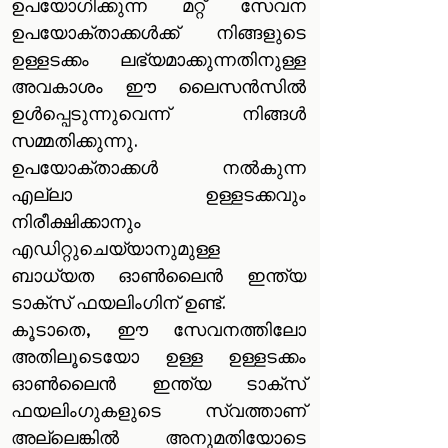
ഉപയോഗിക്കുന്ന മറ്റ് സേവന
ഉപയോക്താക്കൾക്ക് നിങ്ങളുടെ
ഉള്ളടക്കം ലഭ്യമാക്കുന്നതിനുള്ള
അവകാശം ഈ ലൈസൻസിൽ
ഉൾപ്പെടുന്നുവെന്ന് നിങ്ങൾ
സമ്മതിക്കുന്നു.
ഉപയോക്താക്കൾ നൽകുന്ന
എല്ലാ ഉള്ളടക്കവും
നിരീക്ഷിക്കാനും
എഡിറ്റുചെയ്യാനുമുള്ള
ബാധ്യത ഓൺ‌ലൈൻ ഇന്ത്യ
ടാക്സ് ഫയലിംഗിന് ഉണ്ട്.
കൂടാതെ, ഈ സേവനത്തിലോ
അതിലൂടെയോ ഉള്ള ഉള്ളടക്കം
ഓൺ‌ലൈൻ ഇന്ത്യ ടാക്സ്
ഫയലിംഗുകളുടെ സ്വത്താണ്
അല്ലെങ്കിൽ അനുമതിയോടെ