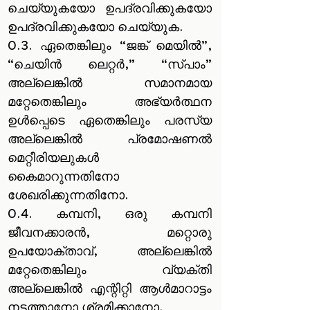
ചെയ്യുകയോ ഉപദ്രവിക്കുകയോ
ഉപദ്രവിക്കുകയോ ചെയ്യുക.
0.3. ഏതെങ്കിലും “ജങ്ക് മെയിൽ”,
“ചെയിൻ ലെറ്റർ,” “സ്പാം”
അല്ലെങ്കിൽ സമാനമായ
മറ്റേതെങ്കിലും അഭ്യർത്ഥന
ഉൾപ്പെടെ ഏതെങ്കിലും പരസ്യ
അല്ലെങ്കിൽ പ്രമോഷണൽ
മെറ്റീരിയലുകൾ
കൈമാറുന്നതിനോ
ശേഖരിക്കുന്നതിനോ.
0.4. കമ്പനി, ഒരു കമ്പനി
ജീവനക്കാരൻ, മറ്റൊരു
ഉപയോക്താവ്, അല്ലെങ്കിൽ
മറ്റേതെങ്കിലും വ്യക്തി
അല്ലെങ്കിൽ എന്റിറ്റി ആൾമാറാട്ടം
നടത്താനോ ശ്രമിക്കാനോ.