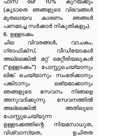
ഫീസ് our 10% കുറയ്ക്കും
(കൂടാതെ ഞങ്ങളുടെ വിഭവങ്ങൾ
മുതലായവ കാരണം ഞങ്ങൾ
പണമടച്ച സർക്കാർ നികുതികളും).
6. ഉള്ളടക്കം
ചില വിവരങ്ങൾ, വാചകം,
ഗ്രാഫിക്സ്, വീഡിയോകൾ
അല്ലെങ്കിൽ മറ്റ് മെറ്റീരിയലുകൾ
(“ഉള്ളടക്കം”) പോസ്റ്റുചെയ്യാനും
ലിങ്ക് ചെയ്യാനും സംഭരിക്കാനും
പങ്കിടാനും ലഭ്യമാക്കാനും
ഞങ്ങളുടെ സേവനം നിങ്ങളെ
അനുവദിക്കുന്നു. സേവനത്തിൽ
അല്ലെങ്കിൽ അതിലൂടെ
പോസ്റ്റുചെയ്യുന്ന
ഉള്ളടക്കത്തിന്റെ നിയമസാധുത,
വിശ്വാസ്യത, ഉചിതത