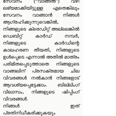
സേവനം (“വാങ്ങൽ”) വഴി
ലഭ്യമാക്കിയിട്ടുള്ള ഏതെങ്കിലും
സേവനം വാങ്ങാൻ നിങ്ങൾ
ആഗ്രഹിക്കുന്നുവെങ്കിൽ,
നിങ്ങളുടെ ക്രെഡിറ്റ് അല്ലെങ്കിൽ
ഡെബിറ്റ് കാർഡ് നമ്പർ,
നിങ്ങളുടെ കാർഡിന്റെ
കാലഹരണ തീയതി, നിങ്ങളുടെ
ഉൾപ്പെടെ എന്നാൽ അതിൽ മാത്രം
പരിമിതപ്പെടുത്താതെ നിങ്ങളുടെ
വാങ്ങലിന് പ്രസക്തമായ ചില
വിവരങ്ങൾ നൽകാൻ നിങ്ങളോട്
ആവശ്യപ്പെട്ടേക്കാം. ബില്ലിംഗ്
വിലാസം, നിങ്ങളുടെ ഷിപ്പിംഗ്
വിവരങ്ങൾ.
നിങ്ങൾ ഇത്
പ്രതിനിധീകരിക്കുകയും