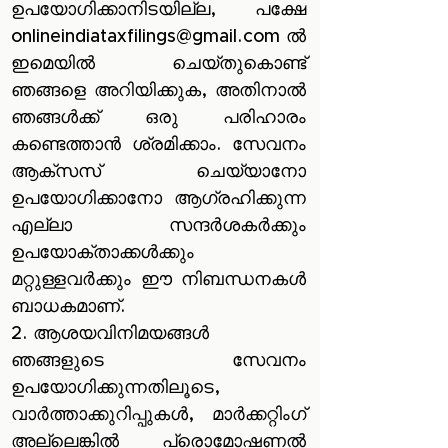
ഉപയോഗിക്കാനിടയില്ല, പക്ഷേ
onlineindiataxfilings@gmail.com
ൽ
ഇമെയിൽ ചെയ്തുകൊണ്ട്
ഞങ്ങളെ അറിയിക്കുക, അതിനാൽ
ഞങ്ങൾക്ക് ഒരു പരിഹാരം
കണ്ടെത്താൻ ശ്രമിക്കാം. സേവനം
ആക്‌സസ് ചെയ്യാനോ
ഉപയോഗിക്കാനോ ആഗ്രഹിക്കുന്ന
എല്ലാ സന്ദർശകർക്കും
ഉപയോക്താക്കൾക്കും
മറ്റുള്ളവർക്കും ഈ നിബന്ധനകൾ
ബാധകമാണ്.
2. ആശയവിനിമയങ്ങൾ
ഞങ്ങളുടെ സേവനം
ഉപയോഗിക്കുന്നതിലൂടെ,
വാർത്താക്കുറിപ്പുകൾ, മാർക്കറ്റിംഗ്
അല്ലെങ്കിൽ പ്രൊമോഷണൽ