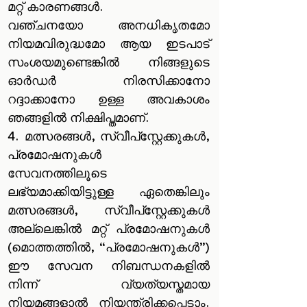
മറ്റ് കാരണങ്ങൾ.
വഞ്ചനയോ അനധികൃതമോ
നിയമവിരുദ്ധമോ ആയ ഇടപാട്
സംശയമുണ്ടെങ്കിൽ നിങ്ങളുടെ
ഓർഡർ നിരസിക്കാനോ
റദ്ദാക്കാനോ ഉള്ള അവകാശം
ഞങ്ങളിൽ നിക്ഷിപ്തമാണ്.
4. മത്സരങ്ങൾ, സ്വീപ്‌സ്റ്റേക്കുകൾ,
പ്രമോഷനുകൾ
സേവനത്തിലൂടെ
ലഭ്യമാക്കിയിട്ടുള്ള ഏതെങ്കിലും
മത്സരങ്ങൾ, സ്വീപ്‌സ്റ്റേക്കുകൾ
അല്ലെങ്കിൽ മറ്റ് പ്രമോഷനുകൾ
(മൊത്തത്തിൽ, “പ്രമോഷനുകൾ”)
ഈ സേവന നിബന്ധനകളിൽ
നിന്ന് വ്യത്യസ്തമായ
നിയമങ്ങളാൽ നിയന്ത്രിക്കപ്പെടാം.