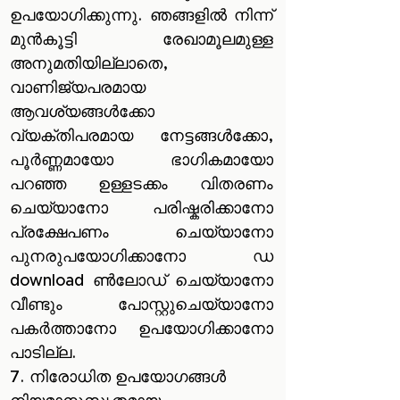
ഉപയോഗിക്കുന്നു. ഞങ്ങളിൽ നിന്ന്
മുൻ‌കൂട്ടി രേഖാമൂലമുള്ള
അനുമതിയില്ലാതെ,
വാണിജ്യപരമായ
ആവശ്യങ്ങൾക്കോ
വ്യക്തിപരമായ നേട്ടങ്ങൾക്കോ,
പൂർണ്ണമായോ ഭാഗികമായോ
പറഞ്ഞ ഉള്ളടക്കം വിതരണം
ചെയ്യാനോ പരിഷ്കരിക്കാനോ
പ്രക്ഷേപണം ചെയ്യാനോ
പുനരുപയോഗിക്കാനോ ഡ
download ൺലോഡ് ചെയ്യാനോ
വീണ്ടും പോസ്റ്റുചെയ്യാനോ
പകർത്താനോ ഉപയോഗിക്കാനോ
പാടില്ല.
7. നിരോധിത ഉപയോഗങ്ങൾ