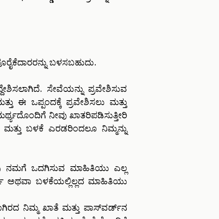
 ಪೂರೈಕೆದಾರರನ್ನು ಬಳಸಬಹುದು.
ದೇಶಿಸಲಾಗಿದೆ. ಸೇವೆಯನ್ನು ಪ್ರವೇಶಿಸುವ
 ಈ ಒಪ್ಪಂದಕ್ಕೆ ಪ್ರವೇಶಿಸಲು ಮತ್ತು
್ಥ್ಯದೊಂದಿಗೆ ನೀವು ಖಾತರಿಪಡಿಸುತ್ತೀರಿ
ವೇಶ ಮತ್ತು ಬಳಕೆ ಎರಡರಿಂದಲೂ ನಿಮ್ಮನ್ನು
 ನೀವು ನಮಗೆ ಒದಗಿಸುವ ಮಾಹಿತಿಯು ಎಲ್ಲ
ರ್ಣ ಅಥವಾ ಬಳಕೆಯಲ್ಲಿಲ್ಲದ ಮಾಹಿತಿಯು
ರದ ನಿಮ್ಮ ಖಾತೆ ಮತ್ತು ಪಾಸ್‌ವರ್ಡ್‌ನ