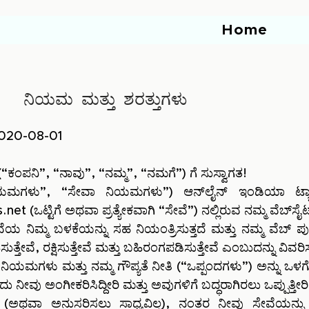
Home
ನಿಯಮ ಮತ್ತು ಶರತ್ತುಗಳು
 2020-08-01
್ (“ಕಂಪನಿ”, “ನಾವು”, “ನಮ್ಮ”, “ನಮಗೆ”) ಗೆ ಸುಸ್ವಾಗತ!
ು”, “ಸೇವಾ ನಿಯಮಗಳು”) ಆನ್‌ಲೈನ್ ಇಂಡಿಯಾ ಟ್ಯಾಕ್ಸ್ ಫ
s.net
(ಒಟ್ಟಿಗೆ ಅಥವಾ ಪ್ರತ್ಯೇಕವಾಗಿ “ಸೇವೆ”) ನಲ್ಲಿರುವ ನಮ್ಮ ವೆಬ್‌ಸೈಟ
ೇವೆಯ ನಿಮ್ಮ ಬಳಕೆಯನ್ನು ಸಹ ನಿಯಂತ್ರಿಸುತ್ತದೆ ಮತ್ತು ನಮ್ಮ ವೆ
ತ್ತೇವೆ, ರಕ್ಷಿಸುತ್ತೇವೆ ಮತ್ತು ಬಹಿರಂಗಪಡಿಸುತ್ತೇವೆ ಎಂಬುದನ್ನು ವಿವರಿಸು
 ನಿಯಮಗಳು ಮತ್ತು ನಮ್ಮ ಗೌಪ್ಯತೆ ನೀತಿ (“ಒಪ್ಪಂದಗಳು”) ಅನ್ನು ಒಳಗೊ
 ನೀವು ಅಂಗೀಕರಿಸಿದ್ದೀರಿ ಮತ್ತು ಅವುಗಳಿಗೆ ಬದ್ಧರಾಗಿರಲು ಒಪ್ಪುತ್ತೀರಿ
್ದರೆ (ಅಥವಾ ಅನುಸರಿಸಲು ಸಾಧ್ಯವಿಲ್ಲ), ನಂತರ ನೀವು ಸೇವೆಯನ