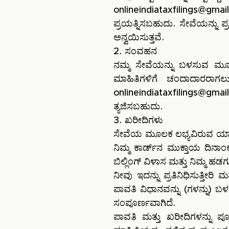
onlineindiataxfilings@gmai
ಪ್ರಯತ್ನಿಸಬಹುದು. ಸೇವೆಯನ್ನು
ಅನ್ವಯಿಸುತ್ತವೆ.
2. ಸಂವಹನ
ನಮ್ಮ ಸೇವೆಯನ್ನು ಬಳಸುವ ಮೂಲಕ
ಮಾಹಿತಿಗಳಿಗೆ ಚಂದಾದಾರರಾಗಲು
onlineindiataxfilings@gmai
ತ್ಯಜಿಸಬಹುದು.
3. ಖರೀದಿಗಳು
ಸೇವೆಯ ಮೂಲಕ ಲಭ್ಯವಿರುವ ಯಾವುದೇ
ನಿಮ್ಮ ಕಾರ್ಡ್‌ನ ಮುಕ್ತಾಯ ದಿನಾ
ಬಿಲ್ಲಿಂಗ್ ವಿಳಾಸ ಮತ್ತು ನಿಮ್ಮ ಹಡ
ನೀವು ಇದನ್ನು ಪ್ರತಿನಿಧಿಸುತ್ತೀ
ಪಾವತಿ ವಿಧಾನವನ್ನು (ಗಳನ್ನು) ಬ
ಸಂಪೂರ್ಣವಾಗಿದೆ.
ಪಾವತಿ ಮತ್ತು ಖರೀದಿಗಳನ್ನು ಪೂ