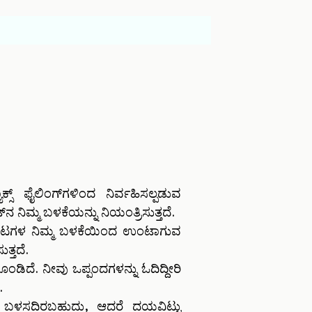
ೈಲಿಂಗ್‌ಗಳಿಂದ ನಿರ್ವಹಿಸಲ್ಪಡುವ
್‌ನ ನಿಮ್ಮ ಬಳಕೆಯನ್ನು ನಿಯಂತ್ರಿಸುತ್ತದೆ.
ಬ್ ಪುಟಗಳ ನಿಮ್ಮ ಬಳಕೆಯಿಂದ ಉಂಟಾಗುವ
ತ್ತದೆ.
ಂಡಿದೆ. ನೀವು ಒಪ್ಪಂದಗಳನ್ನು ಓದಿದ್ದೀರಿ
.
್ನು ಬಳಸದಿರಬಹುದು, ಆದರೆ ದಯವಿಟ್ಟು