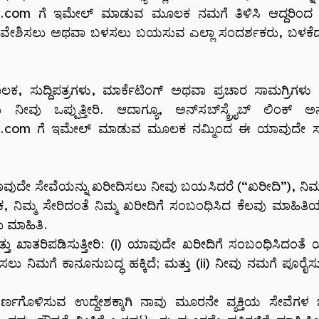
l.com
ಗೆ ಇಮೇಲ್ ಮಾಡುವ ಮೂಲಕ ನಮಗೆ ತಿಳಿಸಿ ಆದ್ದರಿಂದ ನ
 ಪ್ರವೇಶಿಸಲು ಅಥವಾ ಬಳಸಲು ಬಯಸುವ ಎಲ್ಲಾ ಸಂದರ್ಶಕರು, ಬಳಕೆ
, ಸುದ್ದಿಪತ್ರಗಳು, ಮಾರ್ಕೆಟಿಂಗ್ ಅಥವಾ ಪ್ರಚಾರ ಸಾಮಗ್ರಿಗಳ
 ನೀವು ಒಪ್ಪುತ್ತೀರಿ. ಆದಾಗ್ಯೂ, ಅನ್‌ಸಬ್‌ಸ್ಕ್ರೈಬ್ ಲಿಂ
l.com
ಗೆ ಇಮೇಲ್ ಮಾಡುವ ಮೂಲಕ ನಮ್ಮಿಂದ ಈ ಯಾವುದೇ ಸಂವಹನ
 ಸೇವೆಯನ್ನು ಖರೀದಿಸಲು ನೀವು ಬಯಸಿದರೆ (“ಖರೀದಿ”), ನಿಮ್ಮ ಕ್ರ
ಂಕ, ನಿಮ್ಮ ಸೇರಿದಂತೆ ನಿಮ್ಮ ಖರೀದಿಗೆ ಸಂಬಂಧಿಸಿದ ಕೆಲವು ಮಾಹಿತಿ
ಗು ಮಾಹಿತಿ.
ರಿ ಮತ್ತು ಖಾತರಿಪಡಿಸುತ್ತೀರಿ: (i) ಯಾವುದೇ ಖರೀದಿಗೆ ಸಂಬಂಧಿಸಿದ
ಳಸಲು ನಿಮಗೆ ಕಾನೂನುಬದ್ಧ ಹಕ್ಕಿದೆ; ಮತ್ತು (ii) ನೀವು ನಮಗೆ ಪೂ
ರ್ಣಗೊಳಿಸುವ ಉದ್ದೇಶಕ್ಕಾಗಿ ನಾವು ಮೂರನೇ ವ್ಯಕ್ತಿಯ ಸೇವೆಗಳ 