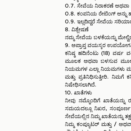
0.7. ಸೇವೆಯ ನಿರಾಕರಣೆ ಅಥವಾ 
0.8. ಕಂಪನಿಯ ರೇಟಿಂಗ್ ಅನ್ನು ಹ
0.9. ಇಲ್ಲದಿದ್ದರೆ ಸೇವೆಯ ಸರಿಯಾದ 
8. ವಿಶ್ಲೇಷಣೆ
ನಮ್ಮ ಸೇವೆಯ ಬಳಕೆಯನ್ನು ಮೇಲ್ವಿ
9. ಅಪ್ರಾಪ್ತ ವಯಸ್ಕರ ಉಪಯೋಗವಿ
ಕನಿಷ್ಠ ಹದಿನೆಂಟು (18) ವರ್ಷ ವಯ
ಮೂಲಕ ಅಥವಾ ಬಳಸುವ ಮೂಲಕ, ನೀವ
ನಿಯಮಗಳ ಎಲ್ಲಾ ನಿಯಮಗಳು ಮತ್ತು ಷ
ಮತ್ತು ಪ್ರತಿನಿಧಿಸುತ್ತೀರಿ. ನಿಮಗ
ನಿಷೇಧಿಸಲಾಗಿದೆ.
10. ಖಾತೆಗಳು
ನೀವು ನಮ್ಮೊಂದಿಗೆ ಖಾತೆಯನ್ನು ರ
ಸಮಯದಲ್ಲೂ ನಿಖರ, ಸಂಪೂರ್ಣ ಮತ್
ಸೇವೆಯಲ್ಲಿನ ನಿಮ್ಮ ಖಾತೆಯನ್ನು 
ನಿಮ್ಮ ಕಂಪ್ಯೂಟರ್ ಮತ್ತು / ಅಥವ