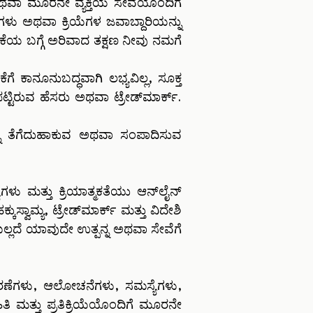
ೆ ಅಥವಾ ಮೂರನೇ ವ್ಯಕ್ತಿಯ ಸೇವೆಯೊಂದಿಗೆ
ಗಳು ಅಥವಾ ಕ್ರಿಯೆಗಳ ಜವಾಬ್ದಾರಿಯನ್ನು
ಕೆಯ ಬಗ್ಗೆ ಅರಿವಾದ ತಕ್ಷಣ ನೀವು ನಮಗೆ
ೆ ಕಾನೂನುಬದ್ಧವಾಗಿ ಲಭ್ಯವಿಲ್ಲ, ಸೂಕ್ತ
ಪಟ್ಟಿರುವ ಹೆಸರು ಅಥವಾ ಟ್ರೇಡ್‌ಮಾರ್ಕ್.
್ನು ತೆಗೆದುಹಾಕುವ ಅಥವಾ ಸಂಪಾದಿಸುವ
ು ಮತ್ತು ಕ್ರಿಯಾತ್ಮಕತೆಯು ಆನ್‌ಲೈನ್
ುಸ್ವಾಮ್ಯ, ಟ್ರೇಡ್‌ಮಾರ್ಕ್ ಮತ್ತು ವಿದೇಶಿ
ಿಲ್ಲದೆ ಯಾವುದೇ ಉತ್ಪನ್ನ ಅಥವಾ ಸೇವೆಗೆ
ಣೆಗಳು, ಆಲೋಚನೆಗಳು, ಸಮಸ್ಯೆಗಳು,
ಿ ಮತ್ತು ಪ್ರತಿಕ್ರಿಯೆಯೊಂದಿಗೆ ಮೂರನೇ