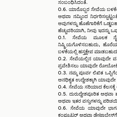
ಸಂಬಂಧಿಸಿದಂತೆ.
0.6. ಯಾರೊಬ್ಬರ ಸೇವೆಯ ಬಳಕೆಯ
ಅಥವಾ ನಮ್ಮಿಂದ ನಿರ್ಧರಿಸಲ್
ಅವುಗಳನ್ನು ಹೊಣೆಗಾರಿಕೆಗೆ ಒಡ್ಡಬ
ಹೆಚ್ಚುವರಿಯಾಗಿ, ನೀವು ಇದನ್ನು ಒಪ್ಪ
0.1. ಸೇವೆಯ ಮೂಲಕ ನೈಜ ಸ
ನಿಷ್ಕ್ರಿಯಗೊಳಿಸಬಹುದು, ಹ
ಬಳಕೆಯಲ್ಲಿ ಹಸ್ತಕ್ಷೇಪ ಮಾಡಬಹುದ
0.2. ಸೇವೆಯಲ್ಲಿನ ಯಾವುದೇ ವಸ್
ಪ್ರವೇಶಿಸಲು ಯಾವುದೇ ರೋಬೋಟ್,
0.3. ನಮ್ಮ ಪೂರ್ವ ಲಿಖಿತ ಒಪ್
ಅನಧಿಕೃತ ಉದ್ದೇಶಕ್ಕಾಗಿ ಯಾವುದೇ ಹ
0.4. ಸೇವೆಯ ಸರಿಯಾದ ಕೆಲಸಕ್ಕೆ
0.5. ದುರುದ್ದೇಶಪೂರಿತ ಅಥವಾ ತ
ಅಥವಾ ಇತರ ವಸ್ತುಗಳನ್ನು ಪರಿಚಯಿ
0.6. ಸೇವೆಯ ಯಾವುದೇ ಭಾಗಗಳಿ
ಕಂಪ್ಯೂಟರ್ ಅಥವಾ ಡೇಟಾಬೇಸ್‌ಗೆ 