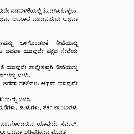
 ನಡವಳಿಕೆಯಲ್ಲಿ ತೊಡಗಿಸಿಕೊಳ್ಳಲು,
ುದು ಅಥವಾ ಅಪರಾಧ ಮಾಡಬಹುದು ಅಥವಾ
ವನ್ನು ಒಳಗೊಂಡಂತೆ ಸೇವೆಯನ್ನು
ುದು ಅಥವಾ ಯಾವುದೇ ಪಕ್ಷದ ಸೇವೆಯ
ೆ ಯಾವುದೇ ಉದ್ದೇಶಕ್ಕಾಗಿ ಸೇವೆಯನ್ನು
ಗಳನ್ನು ಬಳಸಿ.
ಮಾಡಲು ಅಥವಾ ನಕಲಿಸಲು ಅಥವಾ ಯಾವುದೇ
ರಿಯನ್ನು ಬಳಸಿ.
ುರೆಗಳು, ಹುಳುಗಳು, ತರ್ಕ ಬಾಂಬ್‌ಗಳು
ಸಂಪರ್ಕಗೊಂಡಿರುವ ಯಾವುದೇ ಸರ್ವರ್,
ಲು ಅಥವಾ ಅಡ್ಡಿಪಡಿಸುವ ಪ್ರಯತ್ನ.