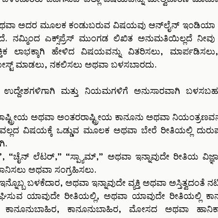
 ಅಥವಾ ಅದರ ಮೂಲಕ ಕಂಡುಬರುವ ವಿಷಯವು ಆನ್‌ಲೈನ್ ಇಂಡಿಯಾ ಟ್ಯಾಕ
ೆ. ನಮ್ಮಿಂದ ಎಕ್ಸ್‌ಪ್ರೆಸ್ ಮುಂಗಡ ಲಿಖಿತ ಅನುಮತಿಯಿಲ್ಲದೆ ನೀ
ತಿಕ ಲಾಭಕ್ಕಾಗಿ ಹೇಳಿದ ವಿಷಯವನ್ನು ವಿತರಿಸಲು, ಮಾರ್ಪಡಿಸ
ಸ್ಟ್ ಮಾಡಲು, ನಕಲಿಸಲು ಅಥವಾ ಬಳಸಬಾರದು.
ಧ ಉದ್ದೇಶಗಳಿಗಾಗಿ ಮತ್ತು ನಿಯಮಗಳಿಗೆ ಅನುಸಾರವಾಗಿ ಬಳಸಬಹ
ಷ್ಟ್ರೀಯ ಅಥವಾ ಅಂತರರಾಷ್ಟ್ರೀಯ ಕಾನೂನು ಅಥವಾ ನಿಯಂತ್ರಣವನ್ನ
ೂಕ್ತವಲ್ಲದ ವಿಷಯಕ್ಕೆ ಒಡ್ಡುವ ಮೂಲಕ ಅಥವಾ ಬೇರೆ ರೀತಿಯಲ್ಲಿ ದ
ಿ.
“ಚೈನ್ ಲೆಟರ್,” “ಸ್ಪ್ಯಾಮ್,” ಅಥವಾ ಇನ್ನಾವುದೇ ರೀತಿಯ ವಿಜ್
ವಾನಿಸಲು ಅಥವಾ ಸಂಗ್ರಹಿಸಲು.
್ನೊಬ್ಬ ಬಳಕೆದಾರ, ಅಥವಾ ಇನ್ನಾವುದೇ ವ್ಯಕ್ತಿ ಅಥವಾ ಅಸ್ತಿತ್ವದಂತೆ 
್ಲಂಘಿಸುವ ಯಾವುದೇ ರೀತಿಯಲ್ಲಿ, ಅಥವಾ ಯಾವುದೇ ರೀತಿಯಲ್ಲಿ ಕ
ಕಾನೂನುಬಾಹಿರ, ಕಾನೂನುಬಾಹಿರ, ಮೋಸದ ಅಥವಾ ಹಾನಿಕಾ