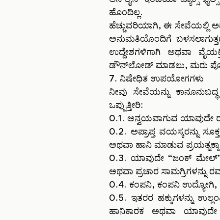
ಹೊಂದಿಲ್ಲ.
ಹೆಚ್ಚುವರಿಯಾಗಿ, ಈ ಸೇವೆಯಲ್ಲಿ
ಅನುಮತಿಯೊಂದಿಗೆ ಬಳಸಲಾಗುತ್ತದ
ಉದ್ದೇಶಗಳಿಗಾಗಿ ಅಥವಾ ವೈಯಕ್
ಡೌನ್‌ಲೋಡ್ ಮಾಡಲು, ಮರು ಪೋ
7. ನಿಷೇಧಿತ ಉಪಯೋಗಗಳು
ನೀವು ಸೇವೆಯನ್ನು ಕಾನೂನುಬದ್
ಒಪ್ಪುತ್ತೀರಿ:
0.1. ಅನ್ವಯವಾಗುವ ಯಾವುದೇ ರಾ
0.2. ಅಪ್ರಾಪ್ತ ವಯಸ್ಕರನ್ನು ಸ
ಅಥವಾ ಹಾನಿ ಮಾಡುವ ಪ್ರಯತ್ನಕ್ಕಾಗ
0.3. ಯಾವುದೇ “ಜಂಕ್ ಮೇಲ್”, 
ಅಥವಾ ಪ್ರಚಾರ ಸಾಮಗ್ರಿಗಳನ್ನು ರ
0.4. ಕಂಪನಿ, ಕಂಪನಿ ಉದ್ಯೋಗಿ, ಇನ
0.5. ಇತರರ ಹಕ್ಕುಗಳನ್ನು ಉಲ
ಹಾನಿಕಾರಕ ಅಥವಾ ಯಾವುದೇ 