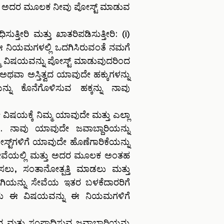
ಅಥವಾ ಅದರ ಮೂಲಕ ನೀವು ಪೋಸ್ಟ್ ಮಾಡುವ
ೀರಿ ಮತ್ತು ಖಾತರಿಪಡಿಸುತ್ತೀರಿ: (i)
ು ಈ ನಿಯಮಗಳಲ್ಲಿ ಒದಗಿಸಿರುವಂತೆ ನಮಗೆ
ಮ್ಮ ವಿಷಯವನ್ನು ಪೋಸ್ಟ್ ಮಾಡುವುದರಿಂದ
ಿ ಅಥವಾ ಅಸ್ತಿತ್ವದ ಯಾವುದೇ ಹಕ್ಕುಗಳನ್ನು
ಯನ್ನು ಕೊನೆಗೊಳಿಸುವ ಹಕ್ಕನ್ನು ನಾವು
ಷಯಕ್ಕೆ ನಿಮ್ಮ ಯಾವುದೇ ಮತ್ತು ಎಲ್ಲಾ
ಲಿದೆ. ನಾವು ಯಾವುದೇ ಜವಾಬ್ದಾರಿಯನ್ನು
ಟ್‌ಗಳಿಗೆ ಯಾವುದೇ ಹೊಣೆಗಾರಿಕೆಯನ್ನು
 ಸೇವೆಯಲ್ಲಿ ಮತ್ತು ಅದರ ಮೂಲಕ ಅಂತಹ
ಸಲು, ಸಂತಾನೋತ್ಪತ್ತಿ ಮಾಡಲು ಮತ್ತು
ಾನಗಿಯನ್ನು ಸೇವೆಯ ಇತರ ಬಳಕೆದಾರರಿಗೆ
ಅವರು ಈ ವಿಷಯವನ್ನು ಈ ನಿಯಮಗಳಿಗೆ
ವ ಮತ್ತು ಸಂಪಾದಿಸುವ ಜವಾಬ್ದಾರಿಯನ್ನು