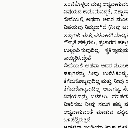
ಹಂಚಿಕೊಳ್ಳಲು ಮತ್ತು ಲಭ್ಯವಾಗು
ವಿಷಯದ ಕಾನೂನುಬದ್ಧತೆ, ವಿಶ್ವಾಸಾರ್
ಸೇವೆಯಲ್ಲಿ ಅಥವಾ ಅದರ ಮೂಲಕ ವಿ
ವಿಷಯವು ನಿಮ್ಮದಾಗಿದೆ (ನೀವು ಅದ
ಹಕ್ಕುಗಳು ಮತ್ತು ಪರವಾನಗಿಯನ್ನು
ಗೌಪ್ಯತೆ ಹಕ್ಕುಗಳು, ಪ್ರಚಾರದ ಹಕ್
ಉಲ್ಲಂಘಿಸುವುದಿಲ್ಲ. ಕೃತಿಸ್ವಾ
ಕಾಯ್ದಿರಿಸಿದ್ದೇವೆ.
ಸೇವೆಯಲ್ಲಿ ಅಥವಾ ಅದರ ಮೂಲಕ ನೀ
ಹಕ್ಕುಗಳನ್ನು ನೀವು ಉಳಿಸಿಕೊಳ್ಳ
ತೆಗೆದುಕೊಳ್ಳುವುದಿಲ್ಲ ಮತ್ತು 
ತೆಗೆದುಕೊಳ್ಳುವುದಿಲ್ಲ. ಆದಾಗ
ವಿಷಯವನ್ನು ಬಳಸಲು, ಮಾರ್ಪಡಿಸ
ವಿತರಿಸಲು ನೀವು ನಮಗೆ ಹಕ್ಕು ಮ
ಲಭ್ಯವಾಗುವಂತೆ ಮಾಡುವ ಹಕ್ಕ
ಒಳಪಟ್ಟಿರುತ್ತದೆ.
ಆನ್‌ಲೈನ್ ಇಂಡಿಯಾ ಟ್ಯಾಕ್ಸ್ ಫೈ