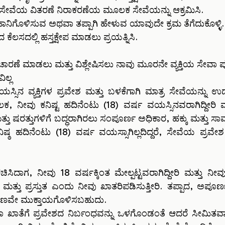
ಸೇವೆಯ ವಿತರಣೆ ನಿರಾಕರಣೆಯ ಮೂಲಕ ಸೇವೆಯನ್ನು ಆಕ್ರಮಿಸಿ.
ಾನಿಗೊಳಿಸುವ ಅಥವಾ ತಪ್ಪಾಗಿ ಹೇಳುವ ಯಾವುದೇ ಕ್ರಮ ತೆಗೆದುಕೊಳ್ಳಿ.
ಕೆಲಸದಲ್ಲಿ ಹಸ್ತಕ್ಷೇಪ ಮಾಡಲು ಪ್ರಯತ್ನಿಸಿ.
ಚಾರಣೆ ಮಾಡಲು ಮತ್ತು ವಿಶ್ಲೇಷಿಸಲು ನಾವು ಮೂರನೇ ವ್ಯಕ್ತಿಯ ಸೇವಾ
ಲ್ಲ
ಸ್ಸಿನ ವ್ಯಕ್ತಿಗಳ ಪ್ರವೇಶ ಮತ್ತು ಬಳಕೆಗಾಗಿ ಮಾತ್ರ ಸೇವೆಯನ್ನು ಉದ್
ು ಕನಿಷ್ಟ ಹದಿನೆಂಟು (18) ವರ್ಷ ವಯಸ್ಸಿನವರಾಗಿದ್ದೀರಿ ಮತ್ತು
ರತ್ತುಗಳಿಗೆ ಬದ್ಧರಾಗಿರಲು ಸಂಪೂರ್ಣ ಅಧಿಕಾರ, ಹಕ್ಕು ಮತ್ತು ಸಾಮರ
ೆ ಕನಿಷ್ಠ ಹದಿನೆಂಟು (18) ವರ್ಷ ವಯಸ್ಸಾಗಿಲ್ಲದಿದ್ದರೆ, ಸೇವೆಯ ಪ್ರ
ಚಿಸಿದಾಗ, ನೀವು 18 ವರ್ಷಕ್ಕಿಂತ ಮೇಲ್ಪಟ್ಟವರಾಗಿದ್ದೀರಿ ಮತ್ತು
ತು ಪ್ರಸ್ತುತ ಎಂದು ನೀವು ಖಾತರಿಪಡಿಸುತ್ತೀರಿ. ತಪ್ಪಾದ, ಅಪೂ
ತಕ್ಷಣವೇ ಮುಕ್ತಾಯಗೊಳಿಸಬಹುದು.
ಾ ಖಾತೆಗೆ ಪ್ರವೇಶದ ನಿರ್ಬಂಧವನ್ನು ಒಳಗೊಂಡಂತೆ ಆದರೆ ಸೀಮಿತವಾಗಿ