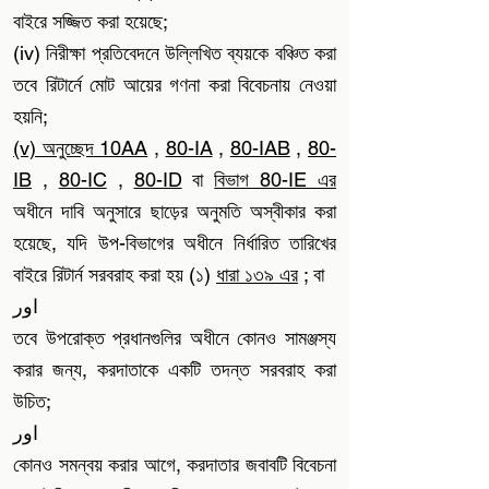
বাইরে সজ্জিত করা হয়েছে;
(iv) নিরীক্ষা প্রতিবেদনে উল্লিখিত ব্যয়কে বঞ্চিত করা
তবে রিটার্নে মোট আয়ের গণনা করা বিবেচনায় নেওয়া
হয়নি;
(v) অনুচ্ছেদ 10AA
,
80-IA
,
80-IAB
,
80-
IB
,
80-IC
,
80-ID
বা
বিভাগ 80-IE এর
অধীনে দাবি অনুসারে ছাড়ের অনুমতি অস্বীকার করা
হয়েছে, যদি উপ-বিভাগের অধীনে নির্ধারিত তারিখের
বাইরে রিটার্ন সরবরাহ করা হয় (১)
ধারা ১৩৯ এর
; বা
اور
তবে উপরোক্ত প্রধানগুলির অধীনে কোনও সামঞ্জস্য
করার জন্য, করদাতাকে একটি তদন্ত সরবরাহ করা
উচিত;
اور
কোনও সমন্বয় করার আগে, করদাতার জবাবটি বিবেচনা