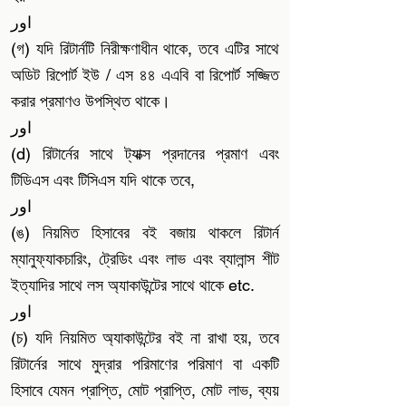
اور
(গ) যদি রিটার্নটি নিরীক্ষণাধীন থাকে, তবে এটির সাথে
অডিট রিপোর্ট ইউ / এস ৪৪ এএবি বা রিপোর্ট সজ্জিত
করার প্রমাণও উপস্থিত থাকে।
اور
(d) রিটার্নের সাথে ট্যাক্স প্রদানের প্রমাণ এবং
টিডিএস এবং টিসিএস যদি থাকে তবে,
اور
(ঙ) নিয়মিত হিসাবের বই বজায় থাকলে রিটার্ন
ম্যানুফ্যাকচারিং, ট্রেডিং এবং লাভ এবং ব্যালান্স শীট
ইত্যাদির সাথে লস অ্যাকাউন্টের সাথে থাকে etc.
اور
(চ) যদি নিয়মিত অ্যাকাউন্টের বই না রাখা হয়,
তবে
রিটার্নের সাথে মুদ্রার পরিমাণের পরিমাণ বা একটি
হিসাবে যেমন প্রাপ্তি, মোট প্রাপ্তি, মোট লাভ, ব্যয়