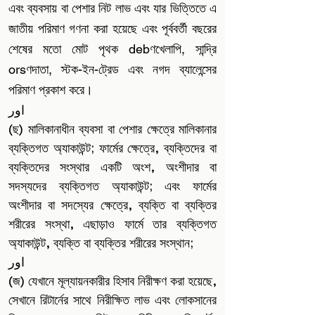
এবং ব্যবসায় বা পেশার নিট লাভ এবং যার ভিত্তিতে এ
জাতীয় পরিমাণ গণনা করা হয়েছে এবং পূর্ববর্তী বছরের
শেষের মতো মোট পৃথক debণখেলাপি, সান্দ্রি
orsণদাতা, স্টক-ইন-ট্রেড এবং নগদ ব্যালেন্সের
পরিমাণ প্রকাশ করে।
اور
(ছ) মালিকানাধীন ব্যবসা বা পেশার ক্ষেত্রে মালিকানার
ব্যক্তিগত অ্যাকাউন্ট; ফার্মের ক্ষেত্রে, ব্যক্তিদের বা
ব্যক্তিদের সংস্থার একটি অংশ, অংশীদার বা
সদস্যদের ব্যক্তিগত অ্যাকাউন্ট; এবং ফার্মের
অংশীদার বা সদস্যের ক্ষেত্রে, ব্যক্তি বা ব্যক্তির
শরীরের সংস্থা, এছাড়াও ফার্মে তার ব্যক্তিগত
অ্যাকাউন্ট, ব্যক্তি বা ব্যক্তির শরীরের সংস্থান;
اور
(জ) যেখানে মূল্যায়নকারীর হিসাব নিরীক্ষণ করা হয়েছে,
সেখানে রিটার্নের সাথে নিরীক্ষিত লাভ এবং লোকসানের