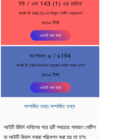
ইউ / এস 143 (1) এর চাহিদা
আপনি কি 143 (1) এর ডিমান্ড নোটিশ পেয়েছেন?
৪৪৯৯ টাকা
এখনই শুরু কর!
সংশোধন u / s154
আপনি কি 154 সংশোধন অনুরোধ ফাইল করতে চান?
৪৪৯৯ টাকা
এখনই শুরু কর!
সম্পর্কিত তথ্য সম্পর্কিত তথ্য
আইটি রিটার্ন দাখিলের পরে দুটি সবচেয়ে সাধারণ নোটিশ
যা আইটি বিভাগ দ্বারা পরিবেশন করা হয় তা হ'ল: