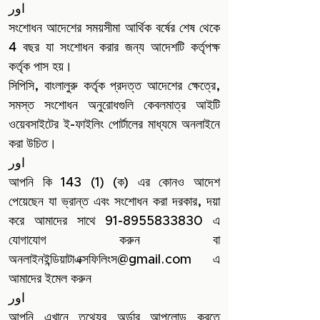
اور
সংশোধন আদেশের সময়সীমা আর্থিক বর্ষের শেষ থেকে
4 বছর যা সংশোধন করার জন্য আদেশটি কর্তৃপক্ষ
কর্তৃক পাস হয়।
সিপিসি, বাংলালুরু কর্তৃক প্রদত্ত আদেশের ক্ষেত্রে,
সমস্ত সংশোধন অনুরোধগুলি কেবলমাত্র আইটি
ওয়েবসাইটের ই-ফাইলিং পোর্টালের মাধ্যমে অনলাইনে
করা উচিত।
اور
আপনি কি 143 (1) (ক) এর কোনও আদেশ
পেয়েছেন যা ভ্রান্ত এবং সংশোধন করা দরকার, দয়া
করে আমাদের সাথে
91-8955833830
এ
যোগাযোগ করুন বা
অনলাইনইন্ডিয়াটাএক্সফিলিংস@gmail.com এ
আমাদের ইমেল করুন
اور
আপনি এখানে তথ্যের অর্ডার আপলোড করতে