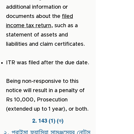
additional information or
documents about the
filed
income tax return
, such as a
statement of assets and
liabilities and claim certificates.
ITR was filed after the due date.
Being non-responsive to this
notice will result in a penalty of
Rs 10,000, Prosecution
(extended up to 1 year), or both.
2. 143 (1) (ক)
২. প্রাইমা ফ্যাসিয়া সামঞ্জস্যের নোটস