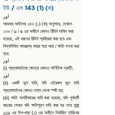
ইউ / এস 143 (1) (ক)
اور
আয়কর আইনের ১৪৩ (১) (ক) অনুসারে, যেখানে
১৩৯ / u / s এর অধীনে কোনও রিটার্ন দাখিল করা
হয়েছে, এই ধরনের রিটার্ন প্রক্রিয়া করা হবে এবং
নিম্নলিখিত সামঞ্জস্য করার পরে আয় / ক্ষতি গণনা করা
হবে:
اور
(i) প্রত্যাবর্তনের ক্ষেত্রে কোনও গাণিতিক ত্রুটি;
اور
(ii) একটি ভুল দাবি, যদি এইরকম ভুল দাবি
প্রত্যাবর্তনের কোনও তথ্য থেকে স্পষ্ট হয়;
(iii) ক্ষতি অস্বীকারের দাবি করা হয়েছে, যদি পূর্ববর্তী
বছরের ফেরত যদি ক্ষতিপূরণ দাবি করা হয় তবে
ধারা
১৩৯
এর উপ-ধারা (১) এর অধীনে নির্ধারিত তারিখের