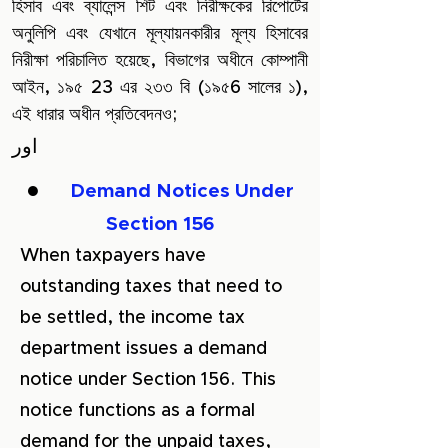
হিসাব এবং ব্যালেন্স শিট এবং নিরীক্ষকের রিপোর্টের
অনুলিপি এবং যেখানে মূল্যায়নকারীর মূল্য হিসাবের
নিরীক্ষা পরিচালিত হয়েছে, বিভাগের অধীনে কোম্পানী
আইন, ১৯৫ 23 এর ২৩৩ বি (১৯৫6 সালের ১),
এই ধারার অধীন প্রতিবেদনও;
اور
●
Demand Notices Under
Section 156
When taxpayers have
outstanding taxes that need to
be settled, the income tax
department issues a demand
notice under Section 156. This
notice functions as a formal
demand for the unpaid taxes,